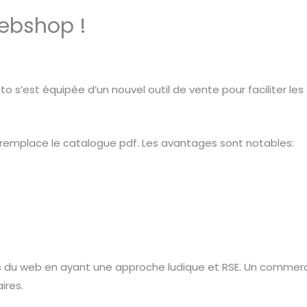
ebshop !
 s’est équipée d’un nouvel outil de vente pour faciliter le
t remplace le catalogue pdf. Les avantages sont notables:
s du web en ayant une approche ludique et RSE. Un commercial
ires.