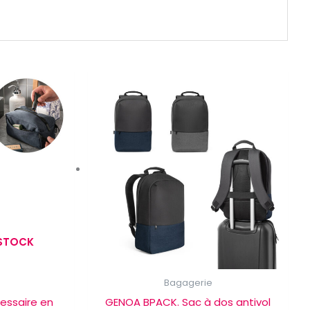
 STOCK
Bagagerie
essaire en
GENOA BPACK. Sac à dos antivol