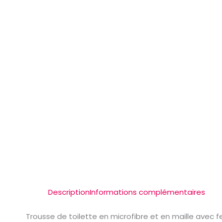
Description
Informations complémentaires
Trousse de toilette en microfibre et en maille avec f