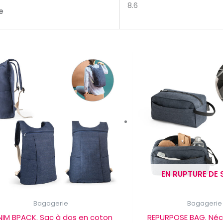
8.6
e
EN RUPTURE DE
Bagagerie
Bagagerie
NIM BPACK. Sac à dos en coton
REPURPOSE BAG. Néc