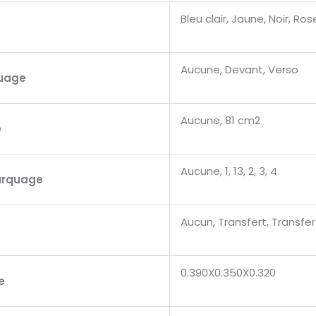
Bleu clair, Jaune, Noir, Rose
Aucune, Devant, Verso
uage
Aucune, 81 cm2
e
Aucune, 1, 13, 2, 3, 4
arquage
Aucun, Transfert, Transfert
0.390X0.350X0.320
e