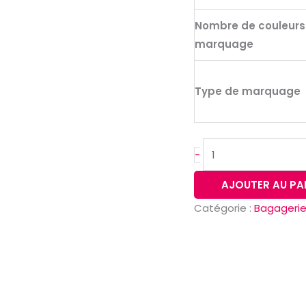
Nombre de couleurs
marquage
Type de marquage
-
AJOUTER AU PA
Catégorie :
Bagageri