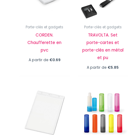
Porte-clés et gadgets
Porte-clés et gadgets
CORDEN.
TRAVOLTA. Set
Chaufferette en
porte-cartes et
pvc
porte-clés en métal
et pu
A partir de
€
0.69
A partir de
€
5.85