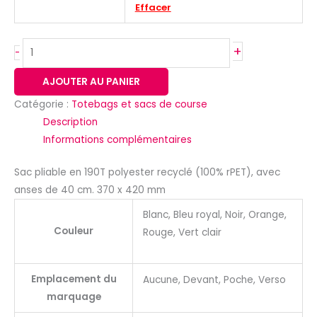
Effacer
+
-
AJOUTER AU PANIER
Catégorie :
Totebags et sacs de course
Description
Informations complémentaires
Sac pliable en 190T polyester recyclé (100% rPET), avec
anses de 40 cm. 370 x 420 mm
Blanc, Bleu royal, Noir, Orange,
Couleur
Rouge, Vert clair
Emplacement du
Aucune, Devant, Poche, Verso
marquage