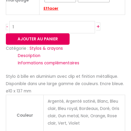
marquage
Effacer
+
-
AJOUTER AU PANIER
Catégorie :
Stylos & crayons
Description
Informations complémentaires
Stylo à bille en aluminium avec clip et finition métallique.
Disponible dans une large gamme de couleurs. Encre bleue.
ø10 x 137 mm
Argenté, Argenté satiné, Blanc, Bleu
clair, Bleu royal, Bordeaux, Doré, Gris
Couleur
clair, Gun metal, Noir, Orange, Rose
clair, Vert, Violet