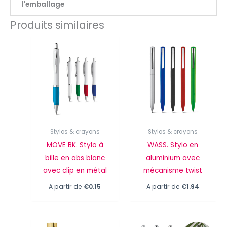
l'emballage
Produits similaires
Stylos & crayons
Stylos & crayons
MOVE BK. Stylo à
WASS. Stylo en
bille en abs blanc
aluminium avec
avec clip en métal
mécanisme twist
A partir de
€
0.15
A partir de
€
1.94