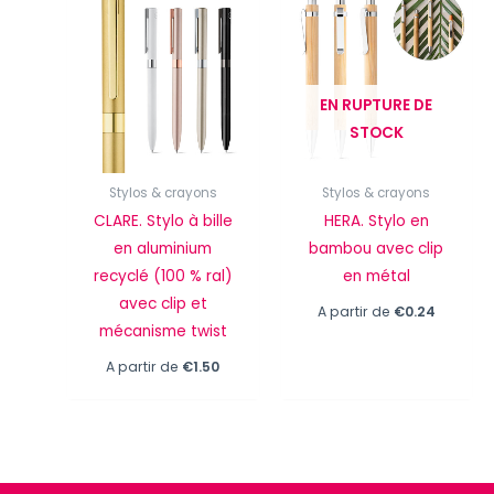
EN RUPTURE DE
STOCK
Stylos & crayons
Stylos & crayons
CLARE. Stylo à bille
HERA. Stylo en
en aluminium
bambou avec clip
recyclé (100 % ral)
en métal
avec clip et
A partir de
€
0.24
mécanisme twist
A partir de
€
1.50