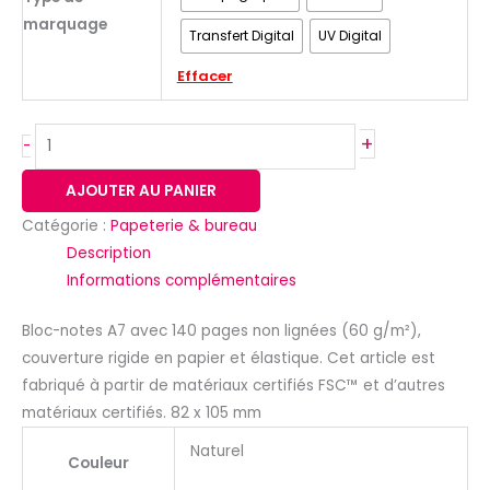
marquage
Transfert Digital
UV Digital
Effacer
+
-
AJOUTER AU PANIER
Catégorie :
Papeterie & bureau
Description
Informations complémentaires
Bloc-notes A7 avec 140 pages non lignées (60 g/m²),
couverture rigide en papier et élastique. Cet article est
fabriqué à partir de matériaux certifiés FSC™ et d’autres
matériaux certifiés. 82 x 105 mm
Naturel
Couleur