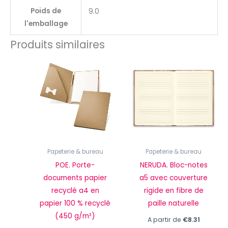
Poids de
9.0
l'emballage
Produits similaires
Papeterie & bureau
Papeterie & bureau
POE. Porte-
NERUDA. Bloc-notes
documents papier
a5 avec couverture
recyclé a4 en
rigide en fibre de
papier 100 % recyclé
paille naturelle
(450 g/m²)
A partir de
€
8.31