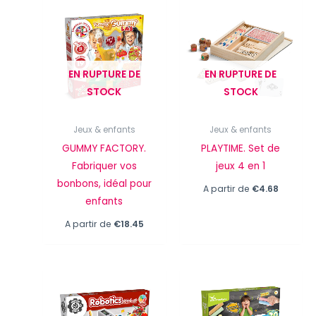
EN RUPTURE DE
EN RUPTURE DE
STOCK
STOCK
Jeux & enfants
Jeux & enfants
GUMMY FACTORY.
PLAYTIME. Set de
Fabriquer vos
jeux 4 en 1
bonbons, idéal pour
A partir de
€
4.68
enfants
A partir de
€
18.45