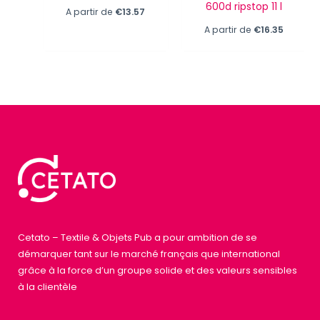
600d ripstop 11 l
A partir de
€
13.57
A partir de
€
16.35
Cetato – Textile & Objets Pub a pour ambition de se
démarquer tant sur le marché français que international
grâce à la force d’un groupe solide et des valeurs sensibles
à la clientèle