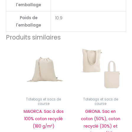
l'emballage
Poids de
10.9
l'emballage
Produits similaires
Totebags et sacs de
Totebags et sacs de
course
course
MAIORCA. Sac à dos
GIRONA. Sac en
100% coton recyclé
coton (50%), coton
(180 g/m²)
recyclé (30%) et