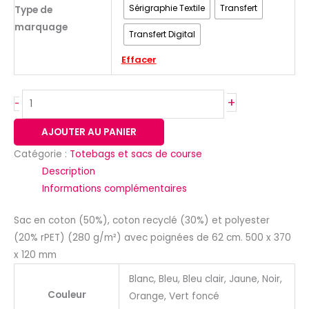
Sérigraphie Textile
Transfert
Type de
marquage
Transfert Digital
Effacer
+
-
AJOUTER AU PANIER
Catégorie :
Totebags et sacs de course
Description
Informations complémentaires
Sac en coton (50%), coton recyclé (30%) et polyester
(20% rPET) (280 g/m²) avec poignées de 62 cm. 500 x 370
x 120 mm
Blanc, Bleu, Bleu clair, Jaune, Noir,
Couleur
Orange, Vert foncé