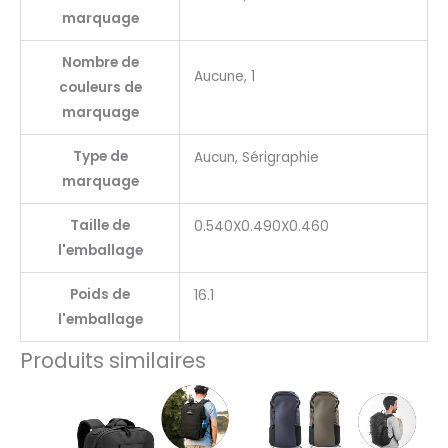
marquage
Nombre de
Aucune, 1
couleurs de
marquage
Type de
Aucun, Sérigraphie
marquage
Taille de
0.540X0.490X0.460
l'emballage
Poids de
16.1
l'emballage
Produits similaires