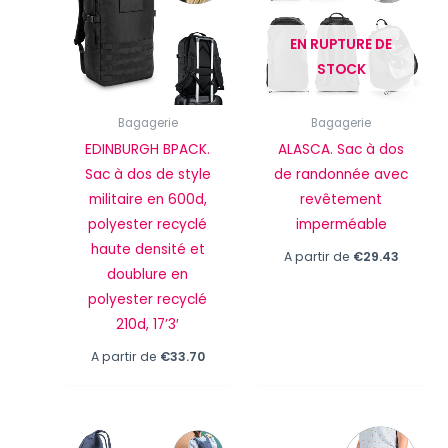
EN RUPTURE DE
STOCK
Bagagerie
Bagagerie
EDINBURGH BPACK.
ALASCA. Sac à dos
Sac à dos de style
de randonnée avec
militaire en 600d,
revêtement
polyester recyclé
imperméable
haute densité et
A partir de
€
29.43
doublure en
polyester recyclé
210d, 17’3′
A partir de
€
33.70