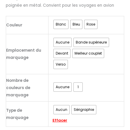
poignée en métal. Convient pour les voyages en avion
Blanc
Bleu
Rose
Couleur
Aucune
Bande supérieure
Emplacement du
Devant
Meilleur couplet
marquage
Verso
Nombre de
Aucune
1
couleurs de
marquage
Aucun
Sérigraphie
Type de
marquage
Effacer