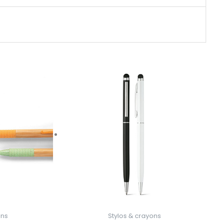
ons
Stylos & crayons