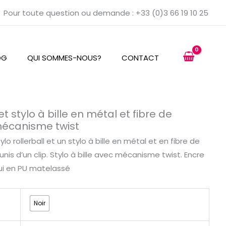
Pour toute question ou demande : +33 (0)3 66 19 10 25
OG
QUI SOMMES-NOUS?
CONTACT
 et stylo à bille en métal et fibre de
écanisme twist
o rollerball et un stylo à bille en métal et en fibre de
is d’un clip. Stylo à bille avec mécanisme twist. Encre
tui en PU matelassé
Noir