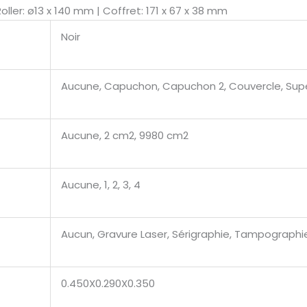
oller: ø13 x 140 mm | Coffret: 171 x 67 x 38 mm
Noir
Aucune, Capuchon, Capuchon 2, Couvercle, Supér
Aucune, 2 cm2, 9980 cm2
Aucune, 1, 2, 3, 4
Aucun, Gravure Laser, Sérigraphie, Tampographi
0.450X0.290X0.350