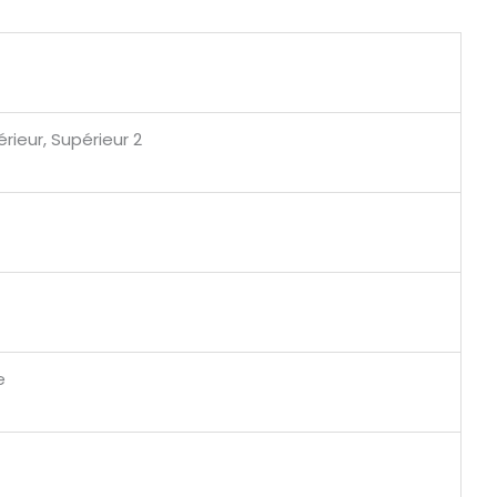
ieur, Supérieur 2
e