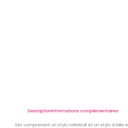
Description
Informations complémentaires
Set comprenant un stylo rollerball et un stylo à bille