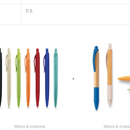
11.5
Stylos & crayons
Stylos & cray