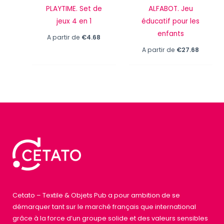
PLAYTIME. Set de
ALFABOT. Jeu
jeux 4 en 1
éducatif pour les
enfants
A partir de
€
4.68
A partir de
€
27.68
Cetato – Textile & Objets Pub a pour ambition de se
démarquer tant sur le marché français que international
grâce à la force d’un groupe solide et des valeurs sensibles