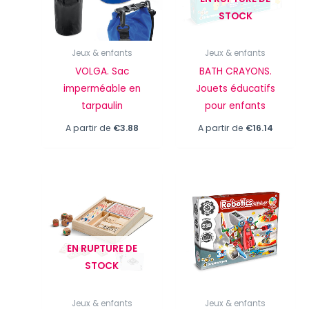
STOCK
Jeux & enfants
Jeux & enfants
VOLGA. Sac
BATH CRAYONS.
imperméable en
Jouets éducatifs
tarpaulin
pour enfants
A partir de
€
3.88
A partir de
€
16.14
EN RUPTURE DE
STOCK
Jeux & enfants
Jeux & enfants