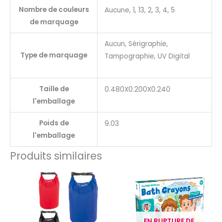
Nombre de couleurs
Aucune, 1, 13, 2, 3, 4, 5
de marquage
Aucun, Sérigraphie,
Type de marquage
Tampographie, UV Digital
Taille de
0.480X0.200X0.240
l'emballage
Poids de
9.03
l'emballage
Produits similaires
EN RUPTURE DE