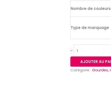
Nombre de couleur
Type de marquage
-
AJOUTER AU PA
Catégorie :
Gourdes, 