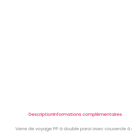
Description
Informations complémentaires
Verre de voyage PP à double paroi avec couvercle à