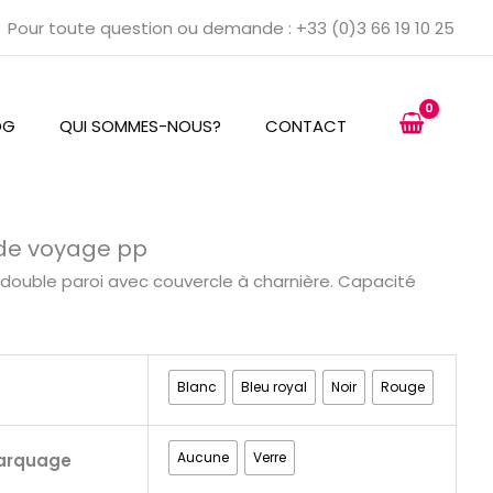
Pour toute question ou demande : +33 (0)3 66 19 10 25
OG
QUI SOMMES-NOUS?
CONTACT
 de voyage pp
double paroi avec couvercle à charnière. Capacité
Blanc
Bleu royal
Noir
Rouge
Aucune
Verre
arquage