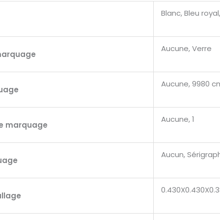
Blanc, Bleu royal
Aucune, Verre
marquage
Aucune, 9980 c
quage
Aucune, 1
de marquage
Aucun, Sérigrap
uage
0.430X0.430X0.
allage