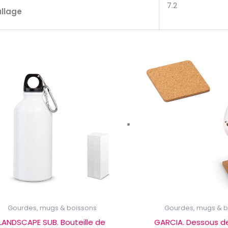
7.2
allage
Gourdes, mugs & boissons
Gourdes, mugs & b
LANDSCAPE SUB. Bouteille de
GARCIA. Dessous de