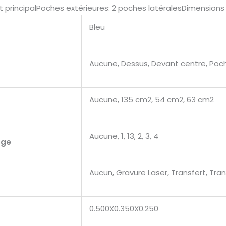
rincipalPoches extérieures: 2 poches latéralesDimensions 
Bleu
Aucune, Dessus, Devant centre, Poch
Aucune, 135 cm2, 54 cm2, 63 cm2
Aucune, 1, 13, 2, 3, 4
age
Aucun, Gravure Laser, Transfert, Tran
0.500X0.350X0.250