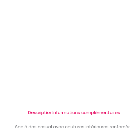
Description
Informations complémentaires
Sac à dos casual avec coutures intérieures renforcée