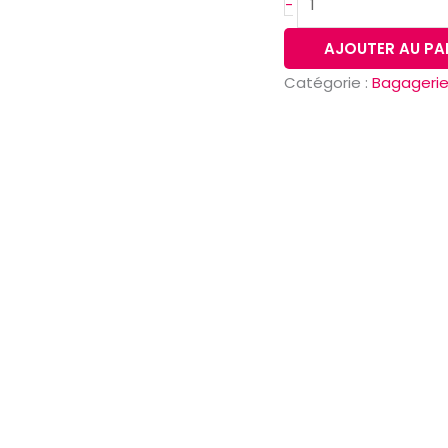
-
AJOUTER AU PA
Catégorie :
Bagageri