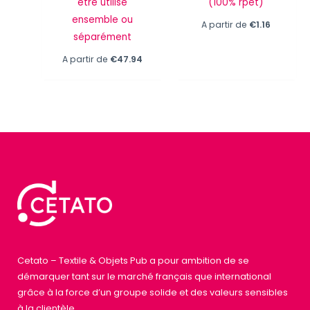
être utilisé
(100% rpet)
ensemble ou
A partir de
€
1.16
séparément
A partir de
€
47.94
Cetato – Textile & Objets Pub a pour ambition de se
démarquer tant sur le marché français que international
grâce à la force d’un groupe solide et des valeurs sensibles
à la clientèle