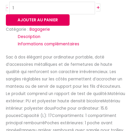
+
-
AJOUTER AU PANIER
Catégorie :
Bagagerie
Description
Informations complémentaires
Sac à dos élégant pour ordinateur portable, doté
d’accessoires métalliques et de fermetures de haute
qualité qui renforcent son caractère irrévérencieux. Les
sangles réglables sur les côtés permettent d’accrocher un
manteau ou de servir de support pour les fils d’écouteurs.
Le produit comprend un rapport de test de qualité.Matériau
extérieur: PU et polyester haute densité bicoloreMatériau
intérieur: polyester douxPoche pour ordinateur: 15.6
poucesCapacité (L): 17Compartiments: 1 compartiment
principal rembourréPoches extérieures: 1 poche avant
zippéePanneau arrière: rembourré avec sangle pour trolley