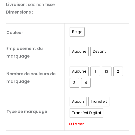
Livraison:
sac non tissé
Dimensions :
Beige
Couleur
Emplacement du
Aucune
Devant
marquage
Aucune
1
13
2
Nombre de couleurs de
marquage
3
4
Aucun
Transfert
Type de marquage
Transfert Digital
Effacer