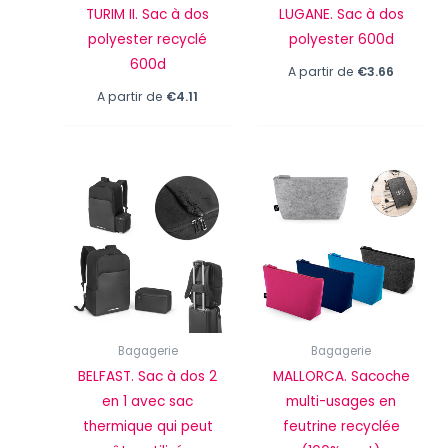
TURIM II. Sac à dos
LUGANE. Sac à dos
polyester recyclé
polyester 600d
600d
A partir de
€
3.66
A partir de
€
4.11
Bagagerie
Bagagerie
BELFAST. Sac à dos 2
MALLORCA. Sacoche
en 1 avec sac
multi-usages en
thermique qui peut
feutrine recyclée