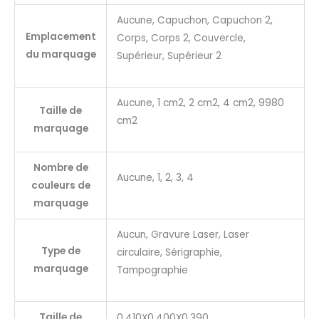
Aucune, Capuchon, Capuchon 2,
Emplacement
Corps, Corps 2, Couvercle,
du marquage
Supérieur, Supérieur 2
Aucune, 1 cm2, 2 cm2, 4 cm2, 9980
Taille de
cm2
marquage
Nombre de
Aucune, 1, 2, 3, 4
couleurs de
marquage
Aucun, Gravure Laser, Laser
Type de
circulaire, Sérigraphie,
marquage
Tampographie
Taille de
0.410X0.400X0.390