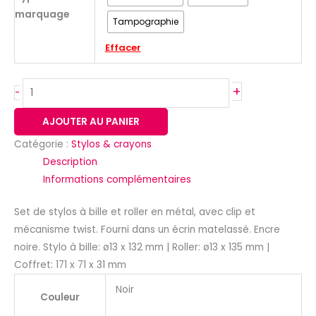
marquage
Tampographie
Effacer
+
-
AJOUTER AU PANIER
Catégorie :
Stylos & crayons
Description
Informations complémentaires
Set de stylos à bille et roller en métal, avec clip et
mécanisme twist. Fourni dans un écrin matelassé. Encre
noire. Stylo à bille: ø13 x 132 mm | Roller: ø13 x 135 mm |
Coffret: 171 x 71 x 31 mm
Noir
Couleur