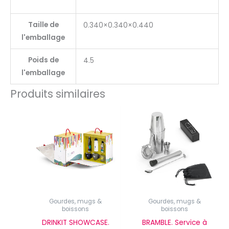
Taille de
0.340×0.340×0.440
l'emballage
Poids de
4.5
l'emballage
Produits similaires
Gourdes, mugs &
Gourdes, mugs &
boissons
boissons
DRINKIT SHOWCASE.
BRAMBLE. Service à