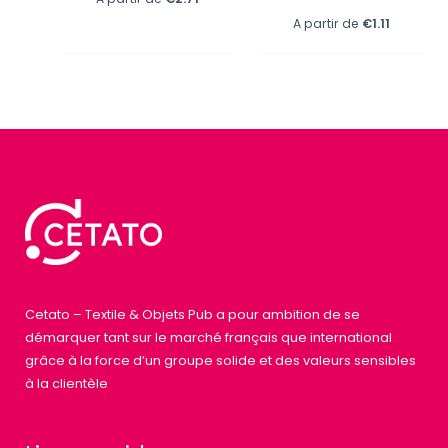
A partir de
€
1.11
Cetato – Textile & Objets Pub a pour ambition de se
démarquer tant sur le marché français que international
grâce à la force d’un groupe solide et des valeurs sensibles
à la clientèle