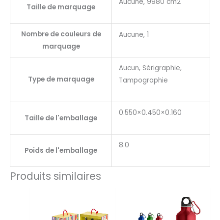
Aucune, 9980 cm2
Taille de marquage
Nombre de couleurs de
Aucune, 1
marquage
Aucun, Sérigraphie,
Type de marquage
Tampographie
0.550×0.450×0.160
Taille de l'emballage
8.0
Poids de l'emballage
Produits similaires