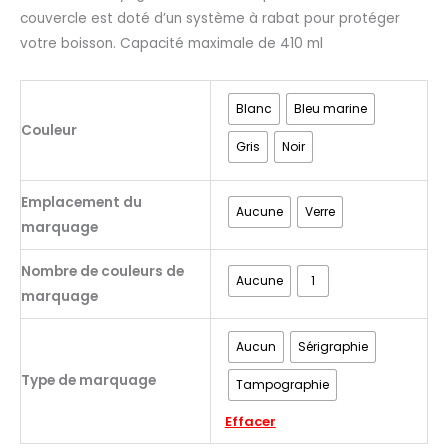
couvercle est doté d’un système à rabat pour protéger
votre boisson. Capacité maximale de 410 ml
Blanc
Bleu marine
Couleur
Gris
Noir
Emplacement du
Aucune
Verre
marquage
Nombre de couleurs de
Aucune
1
marquage
Aucun
Sérigraphie
Type de marquage
Tampographie
Effacer