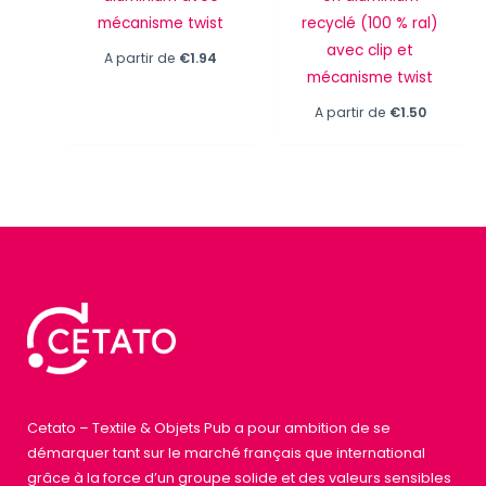
mécanisme twist
recyclé (100 % ral)
avec clip et
A partir de
€
1.94
mécanisme twist
A partir de
€
1.50
Cetato – Textile & Objets Pub a pour ambition de se
démarquer tant sur le marché français que international
grâce à la force d’un groupe solide et des valeurs sensibles