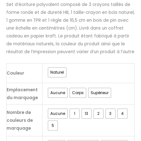
Set d’écriture polyvalent composé de 3 crayons taillés de
forme ronde et de dureté HB, 1 taille-crayon en bois naturel,
1 gomme en TPR et 1 règle de 16,5 cm en bois de pin avec
une échelle en centimètres (cm). Livré dans un coffret
cadeau en papier kraft. Le produit étant fabriqué à partir
de matériaux naturels, la couleur du produit ainsi que le
résultat de l’impression peuvent varier d’un produit à l’autre
Naturel
Couleur
Emplacement
Aucune
Corps
Supérieur
du marquage
Nombre de
Aucune
1
13
2
3
4
couleurs de
5
marquage