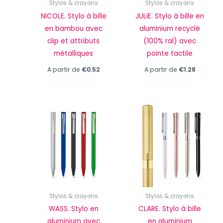
Stylos & crayons
Stylos & crayons
NICOLE. Stylo à bille
JULIE. Stylo à bille en
en bambou avec
aluminium recyclé
clip et attributs
(100% ral) avec
métalliques
pointe tactile
A partir de
€
0.52
A partir de
€
1.28
Stylos & crayons
Stylos & crayons
WASS. Stylo en
CLARE. Stylo à bille
aluminium avec
en aluminium