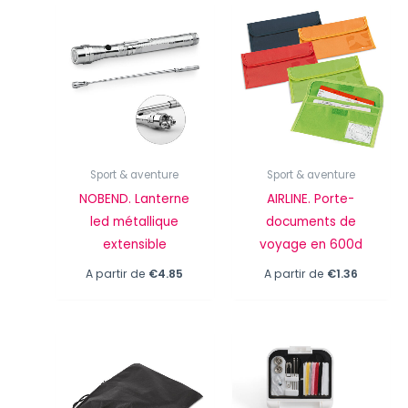
Sport & aventure
Sport & aventure
NOBEND. Lanterne
AIRLINE. Porte-
led métallique
documents de
extensible
voyage en 600d
A partir de
€
4.85
A partir de
€
1.36