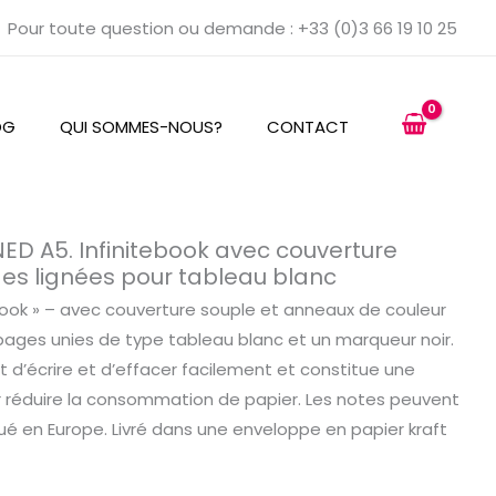
Pour toute question ou demande : +33 (0)3 66 19 10 25
OG
QUI SOMMES-NOUS?
CONTACT
NED A5. Infinitebook avec couverture
ges lignées pour tableau blanc
ebook » – avec couverture souple et anneaux de couleur
 pages unies de type tableau blanc et un marqueur noir.
d’écrire et d’effacer facilement et constitue une
r réduire la consommation de papier. Les notes peuvent
ué en Europe. Livré dans une enveloppe en papier kraft