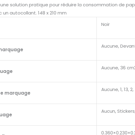
e une solution pratique pour réduire la consommation de pap
c un autocollant. 148 x 210 mm
Noir
Aucune, Devant
marquage
Aucune, 36 cm
quage
Aucune, 1, 13, 2,
de marquage
Aucun, Stickers
quage
0.360×0.230×0.