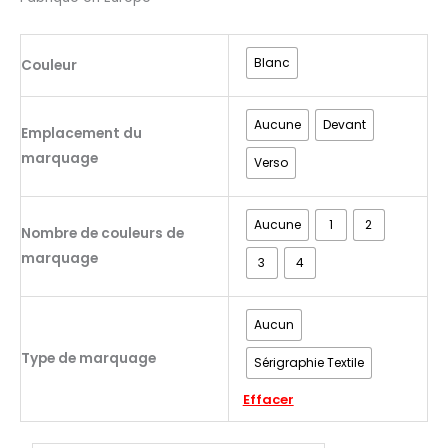
Blanc
Couleur
Aucune
Devant
Emplacement du
marquage
Verso
Aucune
1
2
Nombre de couleurs de
marquage
3
4
Aucun
Type de marquage
Sérigraphie Textile
Effacer