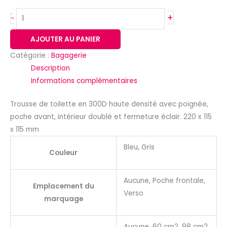
+
-
AJOUTER AU PANIER
Catégorie :
Bagagerie
Description
Informations complémentaires
Trousse de toilette en 300D haute densité avec poignée,
poche avant, intérieur doublé et fermeture éclair. 220 x 115
x 115 mm
Bleu, Gris
Couleur
Aucune, Poche frontale,
Emplacement du
Verso
marquage
Aucune, 60 cm2, 98 cm2