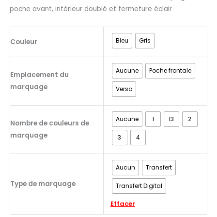
poche avant, intérieur doublé et fermeture éclair
Bleu
Gris
Couleur
Aucune
Poche frontale
Emplacement du
marquage
Verso
Aucune
1
13
2
Nombre de couleurs de
marquage
3
4
Aucun
Transfert
Type de marquage
Transfert Digital
Effacer