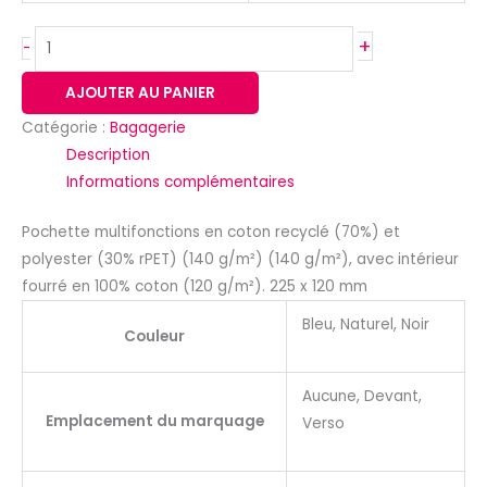
+
-
AJOUTER AU PANIER
Catégorie :
Bagagerie
Description
Informations complémentaires
Pochette multifonctions en coton recyclé (70%) et
polyester (30% rPET) (140 g/m²) (140 g/m²), avec intérieur
fourré en 100% coton (120 g/m²). 225 x 120 mm
Bleu, Naturel, Noir
Couleur
Aucune, Devant,
Emplacement du marquage
Verso