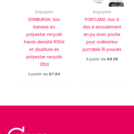
Bagagerie
Bagagerie
EDINBURGH. Sac
PORTLAND. Sac à
banane en
dos à enroulement
polyester recyclé
en pu avec poche
haute densité 600d
pour ordinateur
et doublure en
portable 16 pouces
polyester recyclé
A partir de
€
9.98
210d
A partir de
€
7.64