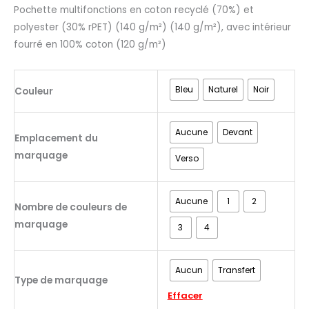
Pochette multifonctions en coton recyclé (70%) et
polyester (30% rPET) (140 g/m²) (140 g/m²), avec intérieur
fourré en 100% coton (120 g/m²)
Bleu
Naturel
Noir
Couleur
Aucune
Devant
Emplacement du
marquage
Verso
Aucune
1
2
Nombre de couleurs de
marquage
3
4
Aucun
Transfert
Type de marquage
Effacer