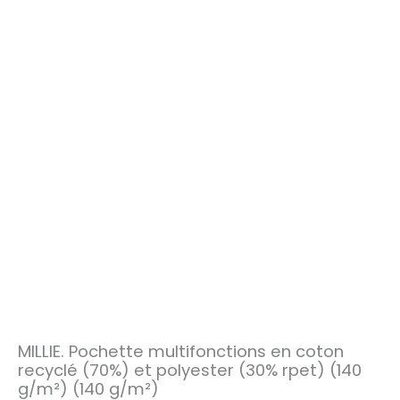
MILLIE. Pochette multifonctions en coton
recyclé (70%) et polyester (30% rpet) (140
g/m²) (140 g/m²)