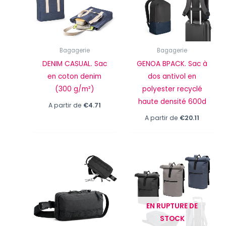
Bagagerie
Bagagerie
DENIM CASUAL. Sac
GENOA BPACK. Sac à
en coton denim
dos antivol en
(300 g/m²)
polyester recyclé
haute densité 600d
A partir de
€
4.71
A partir de
€
20.11
EN RUPTURE DE
STOCK