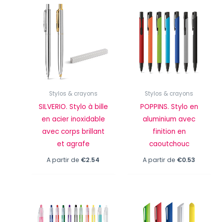
Stylos & crayons
Stylos & crayons
SILVERIO. Stylo à bille
POPPINS. Stylo en
en acier inoxidable
aluminium avec
avec corps brillant
finition en
et agrafe
caoutchouc
A partir de
€
2.54
A partir de
€
0.53