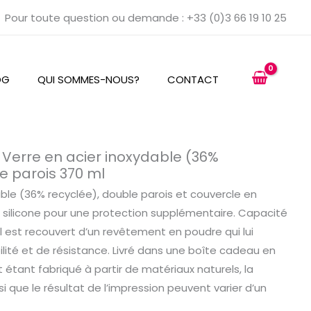
Pour toute question ou demande : +33 (0)3 66 19 10 25
OG
QUI SOMMES-NOUS?
CONTACT
Verre en acier inoxydable (36%
e parois 370 ml
able (36% recyclée), double parois et couvercle en
 silicone pour une protection supplémentaire. Capacité
 il est recouvert d’un revêtement en poudre qui lui
ilité et de résistance. Livré dans une boîte cadeau en
it étant fabriqué à partir de matériaux naturels, la
si que le résultat de l’impression peuvent varier d’un