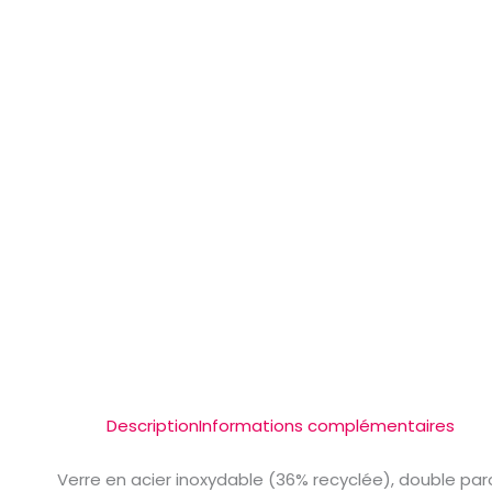
Description
Informations complémentaires
Verre en acier inoxydable (36% recyclée), double par