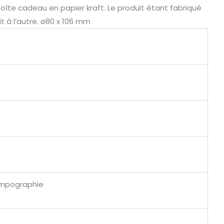
boîte cadeau en papier kraft. Le produit étant fabriqué
it à l’autre. ø80 x 106 mm
Tampographie