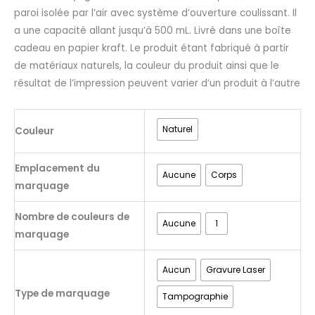
paroi isolée par l’air avec système d’ouverture coulissant. Il
a une capacité allant jusqu’à 500 mL. Livré dans une boîte
cadeau en papier kraft. Le produit étant fabriqué à partir
de matériaux naturels, la couleur du produit ainsi que le
résultat de l’impression peuvent varier d’un produit à l’autre
Naturel
Couleur
Emplacement du
Aucune
Corps
marquage
Nombre de couleurs de
Aucune
1
marquage
Aucun
Gravure Laser
Type de marquage
Tampographie