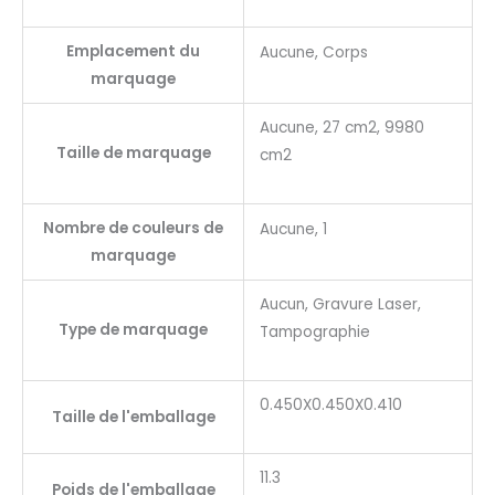
Emplacement du
Aucune, Corps
marquage
Aucune, 27 cm2, 9980
Taille de marquage
cm2
Nombre de couleurs de
Aucune, 1
marquage
Aucun, Gravure Laser,
Type de marquage
Tampographie
0.450X0.450X0.410
Taille de l'emballage
11.3
Poids de l'emballage