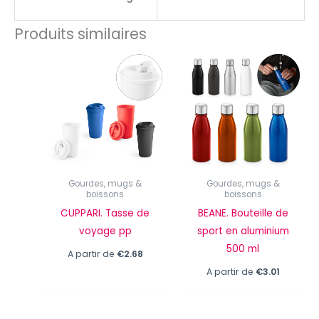
Produits similaires
Gourdes, mugs &
Gourdes, mugs &
boissons
boissons
CUPPARI. Tasse de
BEANE. Bouteille de
voyage pp
sport en aluminium
500 ml
A partir de
€
2.68
A partir de
€
3.01