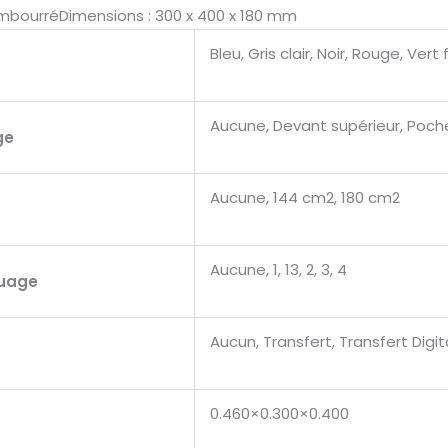
embourréDimensions : 300 x 400 x 180 mm
Bleu, Gris clair, Noir, Rouge, Vert
Aucune, Devant supérieur, Poche
ge
Aucune, 144 cm2, 180 cm2
Aucune, 1, 13, 2, 3, 4
quage
Aucun, Transfert, Transfert Digit
0.460×0.300×0.400