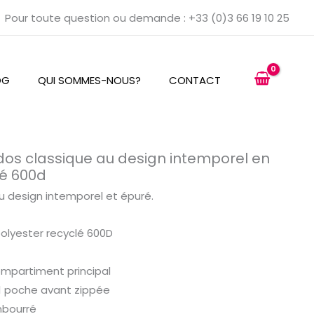
Pour toute question ou demande : +33 (0)3 66 19 10 25
OG
QUI SOMMES-NOUS?
CONTACT
dos classique au design intemporel en
lé 600d
u design intemporel et épuré.
olyester recyclé 600D
ompartiment principal
1 poche avant zippée
bourré