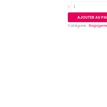
-
AJOUTER AU PA
Catégorie :
Bagageri