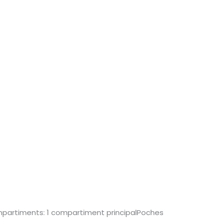
ompartiments: 1 compartiment principalPoches