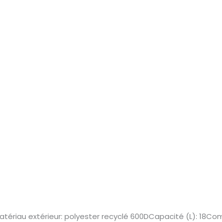
atériau extérieur: polyester recyclé 600DCapacité (L): 18C