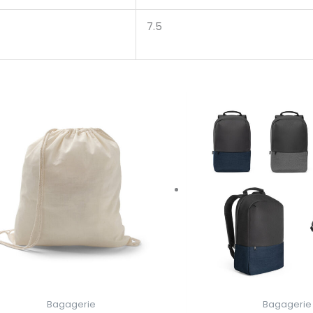
7.5
Bagagerie
Bagagerie