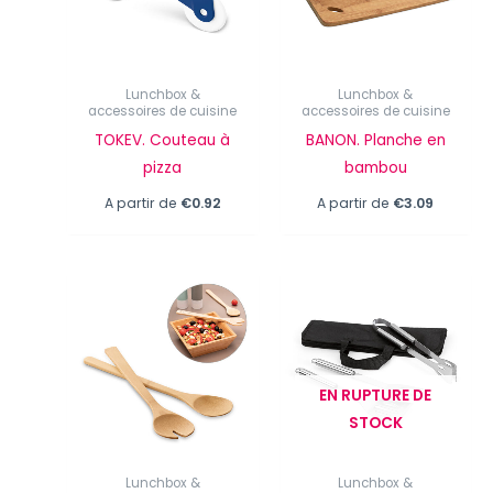
Lunchbox &
Lunchbox &
accessoires de cuisine
accessoires de cuisine
TOKEV. Couteau à
BANON. Planche en
pizza
bambou
A partir de
€
0.92
A partir de
€
3.09
EN RUPTURE DE
STOCK
Lunchbox &
Lunchbox &