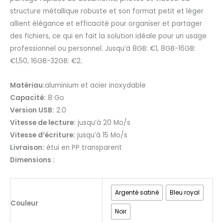
structure métallique robuste et son format petit et léger
allient élégance et efficacité pour organiser et partager
des fichiers, ce qui en fait la solution idéale pour un usage
professionnel ou personnel. Jusqu’à 8GB: €1, 8GB-16GB:
€1,50, 16GB-32GB: €2.
Matériau:
aluminium et acier inoxydable
Capacité:
8 Go
Version USB:
2.0
Vitesse de lecture:
jusqu’à 20 Mo/s
Vitesse d’écriture:
jusqu’à 15 Mo/s
Livraison:
étui en PP transparent
Dimensions :
Argenté satiné
Bleu royal
Couleur
Noir