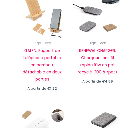
High-Tech
High-Tech
GALEN. Support de
RENEWAL CHARGER.
téléphone portable
Chargeur sans fil
en bambou,
rapide 10w en pet
détachable en deux
recyclé (100 % rpet)
parties
A partir de
€
4.89
A partir de
€
1.22