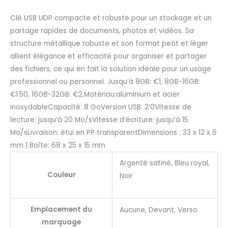
Clé USB UDP compacte et robuste pour un stockage et un
partage rapides de documents, photos et vidéos. Sa
structure métallique robuste et son format petit et léger
allient élégance et efficacité pour organiser et partager
des fichiers, ce qui en fait la solution idéale pour un usage
professionnel ou personnel. Jusqu’à 8GB: €1, 8GB-16GB:
€1.50, 16GB-32GB: €2.Matériau:aluminium et acier
inoxydableCapacité: 8 GoVersion USB: 2’0Vitesse de
lecture: jusqu’à 20 Mo/sVitesse d’écriture: jusqu’à 15
Mo/sLivraison: étui en PP transparentDimensions : 33 x 12 x 6
mm | Boîte: 68 x 25 x 15 mm
Argenté satiné, Bleu royal,
Couleur
Noir
Emplacement du
Aucune, Devant, Verso
marquage