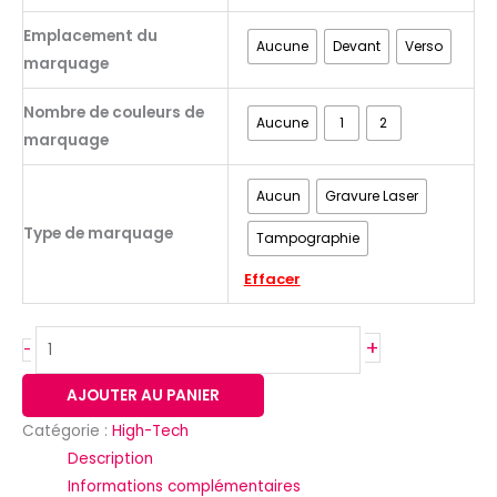
Emplacement du
Aucune
Devant
Verso
marquage
Nombre de couleurs de
Aucune
1
2
marquage
Aucun
Gravure Laser
Type de marquage
Tampographie
Effacer
+
-
AJOUTER AU PANIER
Catégorie :
High-Tech
Description
Informations complémentaires