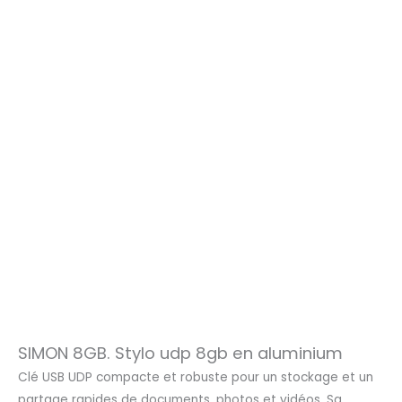
SIMON 8GB. Stylo udp 8gb en aluminium
Clé USB UDP compacte et robuste pour un stockage et un
partage rapides de documents, photos et vidéos. Sa