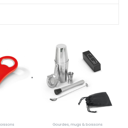
oissons
Gourdes, mugs & boissons