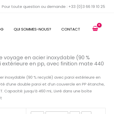
Pour toute question ou demande : +33 (0)3 66 19 10 25
OG
QUI SOMMES-NOUS?
CONTACT
de voyage en acier inoxydable (90 %
i extérieure en pp, avec finition mate 440
r inoxydable (90 % recyclé) avec paroi extérieure en
Doté d’une double paroi et d’un couvercle en PP étanche,
T. Capacité: jusqu’à 460 mL. Livré dans une boîte
ft