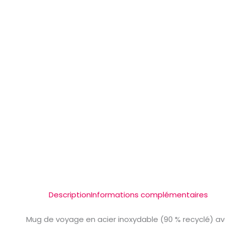
Description
Informations complémentaires
Mug de voyage en acier inoxydable (90 % recyclé) ave