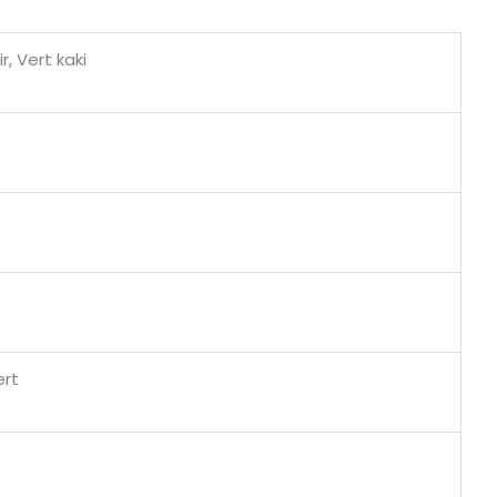
r, Vert kaki
ert