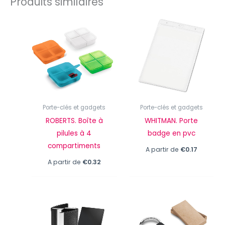
Produits similaires
Porte-clés et gadgets
Porte-clés et gadgets
ROBERTS. Boîte à
WHITMAN. Porte
pilules à 4
badge en pvc
compartiments
A partir de
€
0.17
A partir de
€
0.32