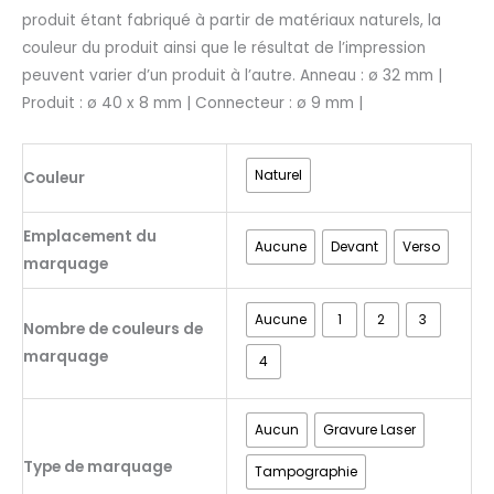
produit étant fabriqué à partir de matériaux naturels, la
couleur du produit ainsi que le résultat de l’impression
peuvent varier d’un produit à l’autre. Anneau : ø 32 mm |
Produit : ø 40 x 8 mm | Connecteur : ø 9 mm |
Naturel
Couleur
Emplacement du
Aucune
Devant
Verso
marquage
Aucune
1
2
3
Nombre de couleurs de
marquage
4
Aucun
Gravure Laser
Type de marquage
Tampographie