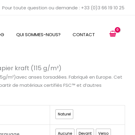
Pour toute question ou demande : +33 (0)3 66 19 10 25
OG
QUI SOMMES-NOUS?
CONTACT
pier kraft (115 g/m²)
115g/m²)avec anses torsadées. Fabriqué en Europe. Cet
 partir de matériaux certifiés FSC™ et d’autres
Naturel
Aucune
Devant
Verso
arquage