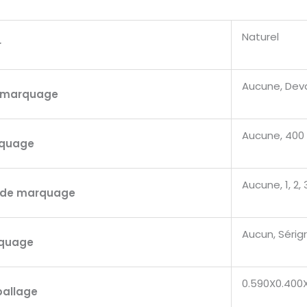
Naturel
r
Aucune, Dev
 marquage
Aucune, 400
rquage
Aucune, 1, 2, 
 de marquage
Aucun, Sérigr
rquage
0.590X0.400
ballage