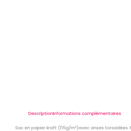
Description
Informations complémentaires
Sac en papier kraft (115g/m²)avec anses torsadées. Fa