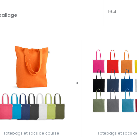
16.4
ballage
Totebags et sacs de course
Totebags et sacs d