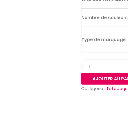
Nombre de couleur
Type de marquage
-
AJOUTER AU PA
Catégorie :
Totebags 