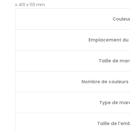
x 410 x 110 mm
Couleu
Emplacement du
Taille de ma
Nombre de couleurs
Type de ma
Taille de l'em