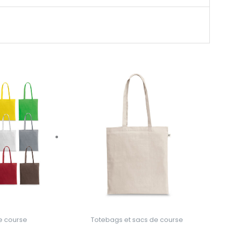
e course
Totebags et sacs de course