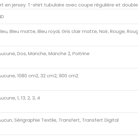
en jersey. T-shirt tubulaire avec coupe régulière et double co
ND
Bleu, Bleu matte, Bleu royal, Gris clair matte, Noir, Rouge, Ro
Aucune, Dos, Manche, Manche 2, Poitrine
Aucune, 1080 cm2, 32 cm2, 900 cm2
ucune, 1, 13, 2, 3, 4
ucun, Sérigraphie Textile, Transfert, Transfert Digital