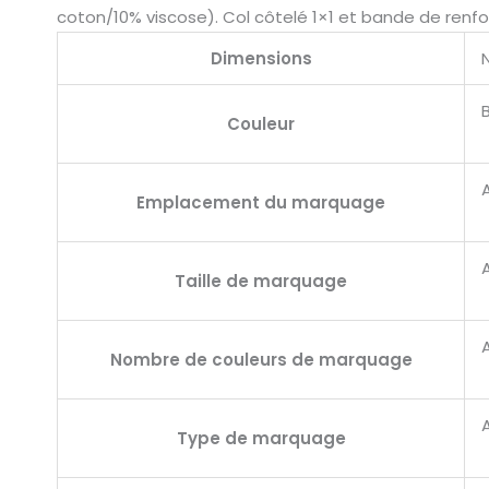
coton/10% viscose). Col côtelé 1×1 et bande de renfort 
Dimensions
Couleur
Emplacement du marquage
Taille de marquage
A
Nombre de couleurs de marquage
A
Type de marquage