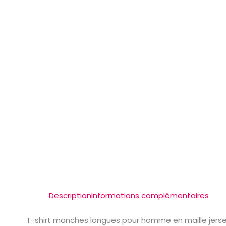
Description
Informations complémentaires
T-shirt manches longues pour homme en maille jersey