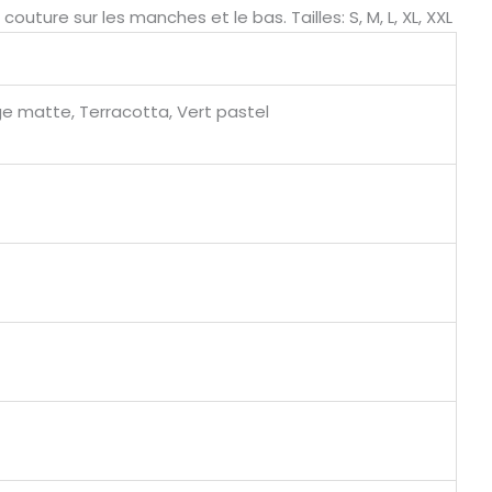
uture sur les manches et le bas. Tailles: S, M, L, XL, XXL
uge matte, Terracotta, Vert pastel