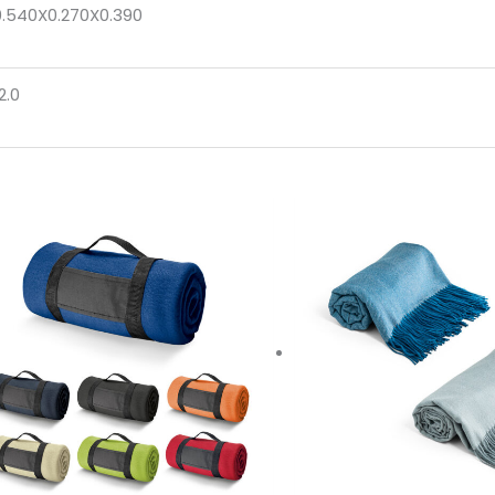
0.540X0.270X0.390
2.0