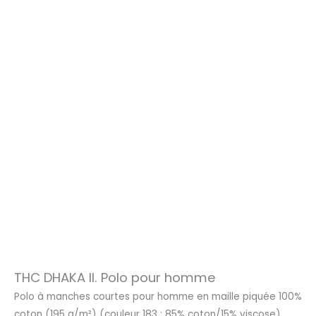
THC DHAKA II. Polo pour homme
Polo à manches courtes pour homme en maille piquée 100%
coton (195 g/m²) (couleur 183 : 85% coton/15% viscose).