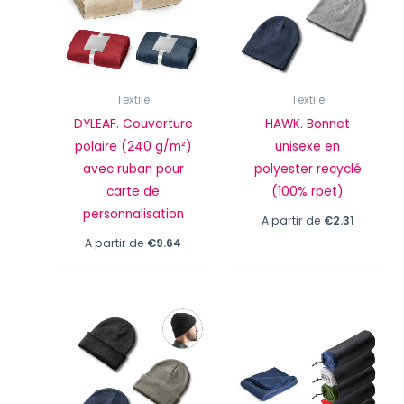
Textile
Textile
DYLEAF. Couverture
HAWK. Bonnet
polaire (240 g/m²)
unisexe en
avec ruban pour
polyester recyclé
carte de
(100% rpet)
personnalisation
A partir de
€
2.31
A partir de
€
9.64