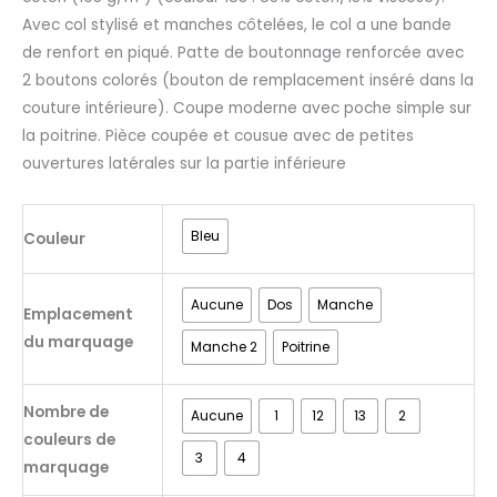
Avec col stylisé et manches côtelées, le col a une bande
de renfort en piqué. Patte de boutonnage renforcée avec
2 boutons colorés (bouton de remplacement inséré dans la
couture intérieure). Coupe moderne avec poche simple sur
la poitrine. Pièce coupée et cousue avec de petites
ouvertures latérales sur la partie inférieure
Bleu
Couleur
Aucune
Dos
Manche
Emplacement
du marquage
Manche 2
Poitrine
Nombre de
Aucune
1
12
13
2
couleurs de
3
4
marquage