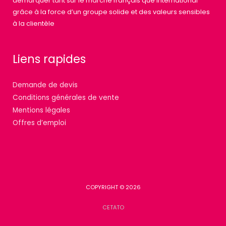
démarquer tant sur le marché français que international
grâce à la force d’un groupe solide et des valeurs sensibles
à la clientèle
Liens rapides
Demande de devis
Conditions générales de vente
Mentions légales
Offres d’emploi
COPYRIGHT © 2026
CETATO