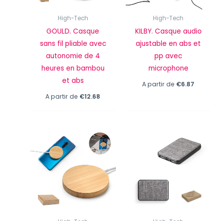
High-Tech
High-Tech
GOULD. Casque
KILBY. Casque audio
sans fil pliable avec
ajustable en abs et
autonomie de 4
pp avec
heures en bambou
microphone
et abs
A partir de
€
6.87
A partir de
€
12.68