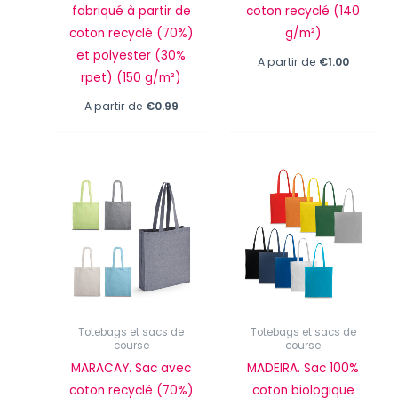
fabriqué à partir de
coton recyclé (140
coton recyclé (70%)
g/m²)
et polyester (30%
A partir de
€
1.00
rpet) (150 g/m²)
A partir de
€
0.99
Totebags et sacs de
Totebags et sacs de
course
course
MARACAY. Sac avec
MADEIRA. Sac 100%
coton recyclé (70%)
coton biologique