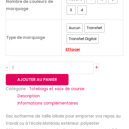
Nombre de couleurs de
marquage
3
4
Aucun
Transfert
Type de marquage
Transfert Digital
Effacer
+
-
AJOUTER AU PANIER
Catégorie :
Totebags et sacs de course
Description
Informations complémentaires
Sac isotherme de taille idéale pour emporter vos repas au
travail ou à l’école.Matériau extérieur: polyester