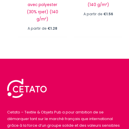
avec polyester
(140 g/m²)
(30% rpet) (140
A partir de
€
1.56
g/m²)
A partir de
€
1.28
Cetato – Textile & Objets Pub a pour ambition de se
démarquer tant sur le marché français que international
grâce à la force d’un groupe solide et des valeurs sensibles