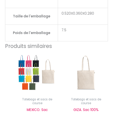
0.520X0.360X0.280
Taille de l'emballage
7.5
Poids de l'emballage
Produits similaires
Totebags et sacs de
Totebags et sacs de
course
course
MEXICO. Sac
GIZA. Sac 100%