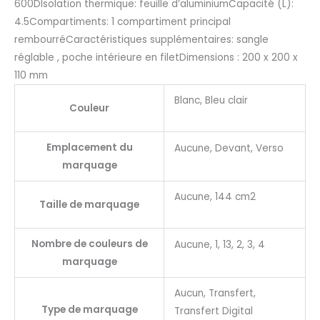
600DIsolation thermique: feuille d’aluminiumCapacité (L):
4.5Compartiments: 1 compartiment principal
rembourréCaractéristiques supplémentaires: sangle
réglable , poche intérieure en filetDimensions : 200 x 200 x
110 mm
Blanc, Bleu clair
Couleur
Emplacement du
Aucune, Devant, Verso
marquage
Aucune, 144 cm2
Taille de marquage
Nombre de couleurs de
Aucune, 1, 13, 2, 3, 4
marquage
Aucun, Transfert,
Type de marquage
Transfert Digital