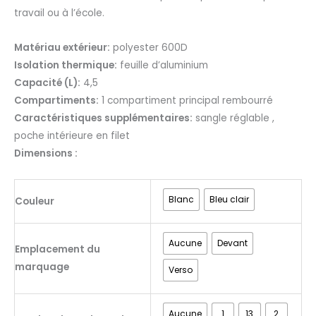
travail ou à l’école.
Matériau extérieur:
polyester 600D
Isolation thermique:
feuille d’aluminium
Capacité (L):
4,5
Compartiments:
1 compartiment principal rembourré
Caractéristiques supplémentaires:
sangle réglable ,
poche intérieure en filet
Dimensions :
Blanc
Bleu clair
Couleur
Aucune
Devant
Emplacement du
marquage
Verso
Aucune
1
13
2