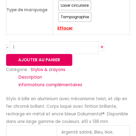
Laser circulaire
Type de marquage
Tampographie
Effacer
+
-
AJOUTER AU PANIER
Catégorie :
Stylos & crayons
Description
Informations complémentaires
Stylo à bille en aluminium avec mécanisme twist, et clip en
fer chromé brillant. Corps laqué avec finition brillante,
recharge en métal et encre bleue Dokumental®. Disponible
dans une large gamme de couleurs. ø10 x 138 mm
Argenté satiné, Bleu, Noir,