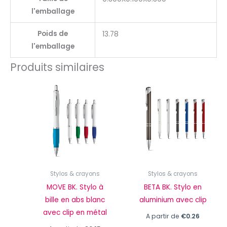
l'emballage
Poids de
13.78
l'emballage
Produits similaires
Stylos & crayons
Stylos & crayons
MOVE BK. Stylo à
BETA BK. Stylo en
bille en abs blanc
aluminium avec clip
avec clip en métal
A partir de
€
0.26