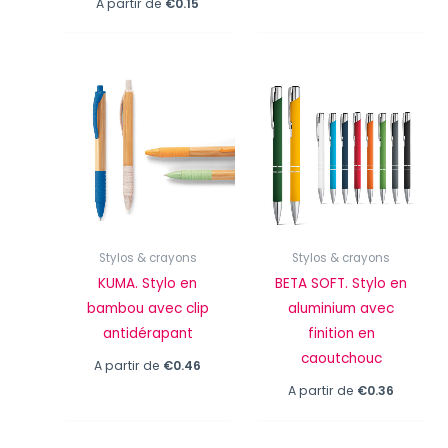
A partir de
€
0.15
Stylos & crayons
Stylos & crayons
KUMA. Stylo en
BETA SOFT. Stylo en
bambou avec clip
aluminium avec
antidérapant
finition en
caoutchouc
A partir de
€
0.46
A partir de
€
0.36