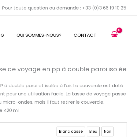
Pour toute question ou demande : +33 (0)3 66 19 10 25
OG
QUI SOMMES-NOUS?
CONTACT
e de voyage en pp à double paroi isolée
à double paroi et isolée à l’air. Le couvercle est doté
nt pour une utilisation facile. La tasse de voyage passe
 micro-ondes, mais il faut retirer le couvercle.
e 420 ml
Blanc cassé
Bleu
Noir