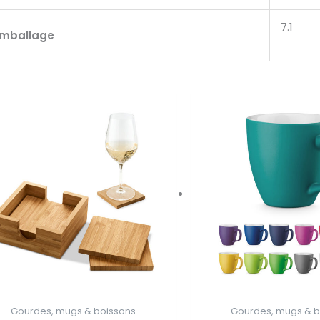
7.1
emballage
Gourdes, mugs & boissons
Gourdes, mugs & b