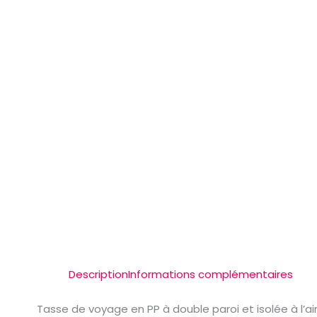
Description
Informations complémentaires
Tasse de voyage en PP à double paroi et isolée à l’ai