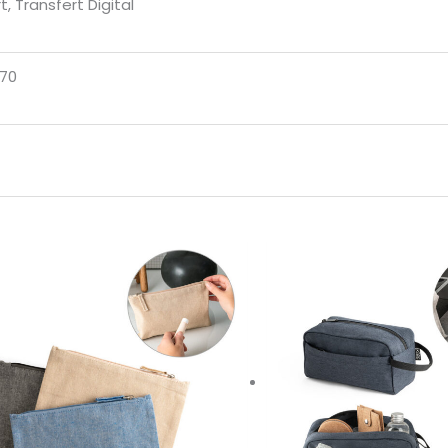
, Transfert Digital
370