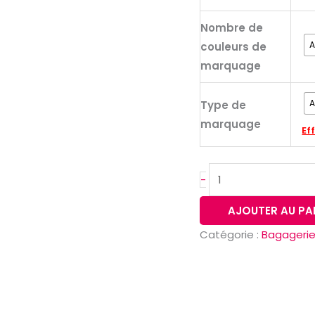
Nombre de
couleurs de
marquage
Type de
marquage
Ef
-
AJOUTER AU PA
Catégorie :
Bagageri