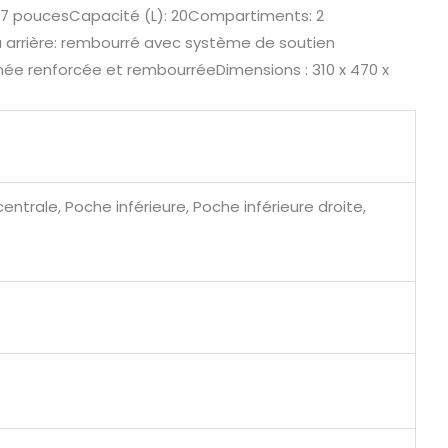
r: 17 poucesCapacité (L): 20Compartiments: 2
 arrière: rembourré avec système de soutien
née renforcée et rembourréeDimensions : 310 x 470 x
trale, Poche inférieure, Poche inférieure droite,