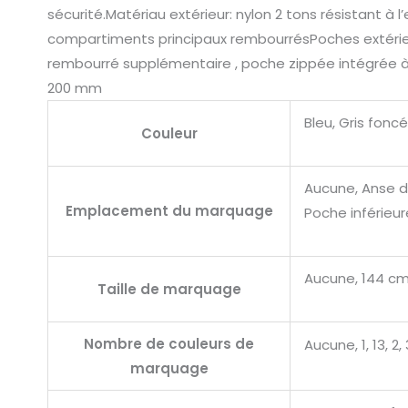
sécurité.Matériau extérieur: nylon 2 tons résistant à
compartiments principaux rembourrésPoches extérieu
rembourré supplémentaire , poche zippée intégrée à 
200 mm
Bleu, Gris foncé
Couleur
Aucune, Anse dr
Emplacement du marquage
Poche inférieu
Aucune, 144 cm
Taille de marquage
Nombre de couleurs de
Aucune, 1, 13, 2, 
marquage