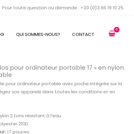
Pour toute question ou demande : +33 (0)3 66 19 10 25
OG
QUI SOMMES-NOUS?
CONTACT
os pour ordinateur portable 17 » en nylon
able
e pour ordinateur portable avec poche intégrée sur la
tégez vos appareils dans toutes les conditions et en
ylon 2 tons résistant à l’eau
lyester 210D
ur:
17 pouces