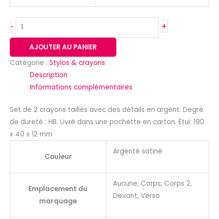
+
-
AJOUTER AU PANIER
Catégorie :
Stylos & crayons
Description
Informations complémentaires
Set de 2 crayons taillés avec des détails en argent. Degré
de dureté : HB. Livré dans une pochette en carton. Étui: 190
x 40 x 12 mm
Argenté satiné
Couleur
Aucune, Corps, Corps 2,
Emplacement du
Devant, Verso
marquage