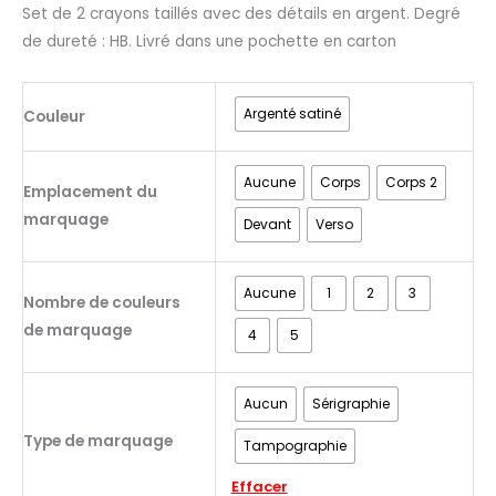
Set de 2 crayons taillés avec des détails en argent. Degré
de dureté : HB. Livré dans une pochette en carton
Argenté satiné
Couleur
Aucune
Corps
Corps 2
Emplacement du
marquage
Devant
Verso
Aucune
1
2
3
Nombre de couleurs
de marquage
4
5
Aucun
Sérigraphie
Type de marquage
Tampographie
Effacer