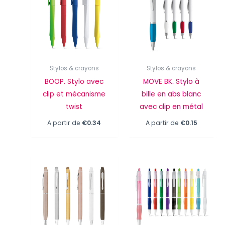
Stylos & crayons
Stylos & crayons
BOOP. Stylo avec
MOVE BK. Stylo à
clip et mécanisme
bille en abs blanc
twist
avec clip en métal
A partir de
€
0.34
A partir de
€
0.15