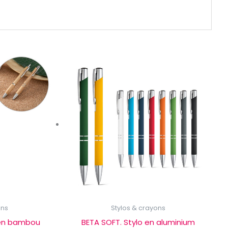
ons
Stylos & crayons
e en bambou
BETA SOFT. Stylo en aluminium