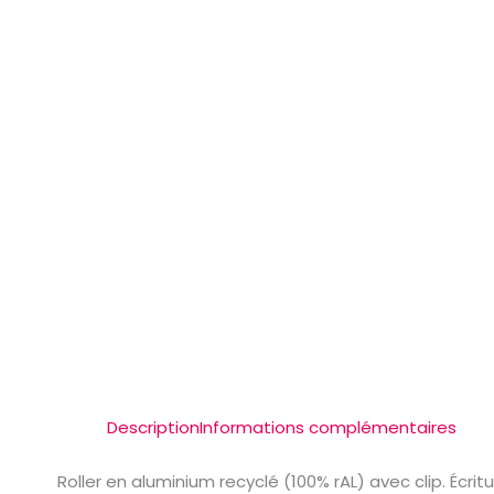
Description
Informations complémentaires
Roller en aluminium recyclé (100% rAL) avec clip. Écrit