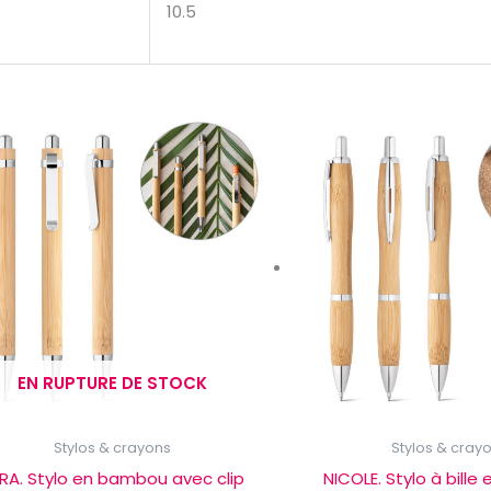
10.5
EN RUPTURE DE STOCK
Stylos & crayons
Stylos & cray
RA. Stylo en bambou avec clip
NICOLE. Stylo à bill