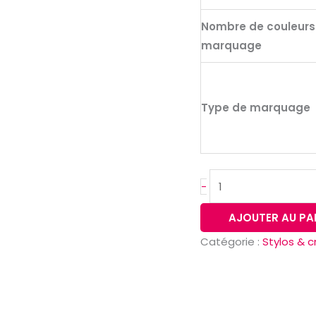
avec
Nombre de couleurs
clip
marquage
Type de marquage
-
AJOUTER AU PA
Catégorie :
Stylos & 