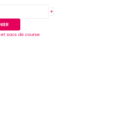
+
NIER
et sacs de course