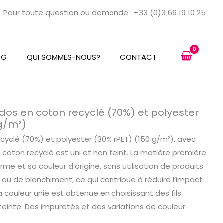
Pour toute question ou demande : +33 (0)3 66 19 10 25
OG
QUI SOMMES-NOUS?
CONTACT
 dos en coton recyclé (70%) et polyester
 g/m²)
cyclé (70%) et polyester (30% rPET) (150 g/m²), avec
 coton recyclé est uni et non teint. La matière première
orme et sa couleur d’origine, sans utilisation de produits
 ou de blanchiment, ce qui contribue à réduire l’impact
a couleur unie est obtenue en choisissant des fils
einte. Des impuretés et des variations de couleur