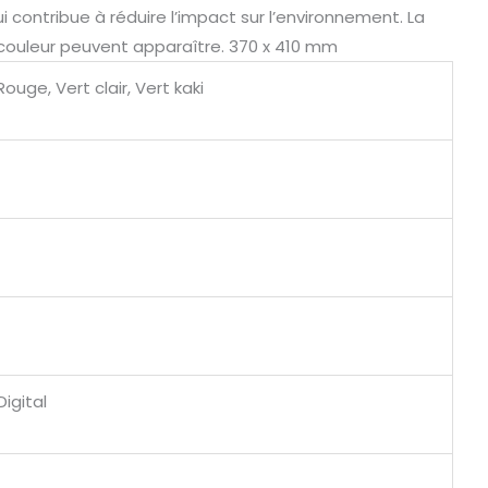
i contribue à réduire l’impact sur l’environnement. La
 couleur peuvent apparaître. 370 x 410 mm
ouge, Vert clair, Vert kaki
Digital