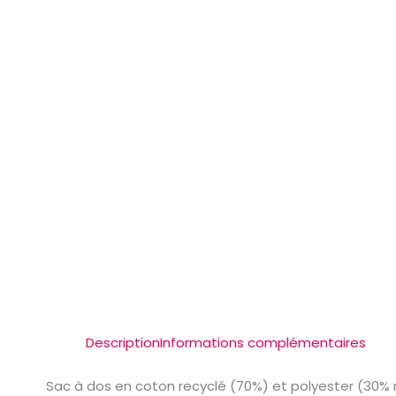
Description
Informations complémentaires
Sac à dos en coton recyclé (70%) et polyester (30% rP