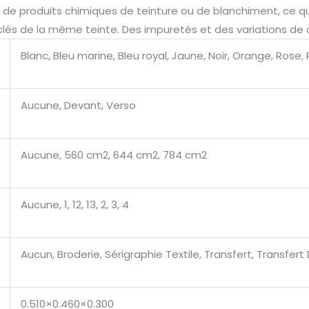
on de produits chimiques de teinture ou de blanchiment, ce qu
yclés de la même teinte. Des impuretés et des variations de
Blanc, Bleu marine, Bleu royal, Jaune, Noir, Orange, Rose, R
Aucune, Devant, Verso
Aucune, 560 cm2, 644 cm2, 784 cm2
Aucune, 1, 12, 13, 2, 3, 4
Aucun, Broderie, Sérigraphie Textile, Transfert, Transfert 
0.510×0.460×0.300