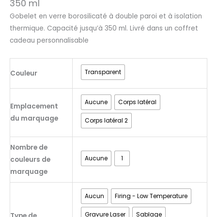
350 ml
Gobelet en verre borosilicaté à double paroi et à isolation
thermique. Capacité jusqu’à 350 ml. Livré dans un coffret
cadeau personnalisable
Transparent
Couleur
Aucune
Corps latéral
Emplacement
du marquage
Corps latéral 2
Nombre de
Aucune
1
couleurs de
marquage
Aucun
Firing - Low Temperature
Gravure Laser
Sablage
Type de