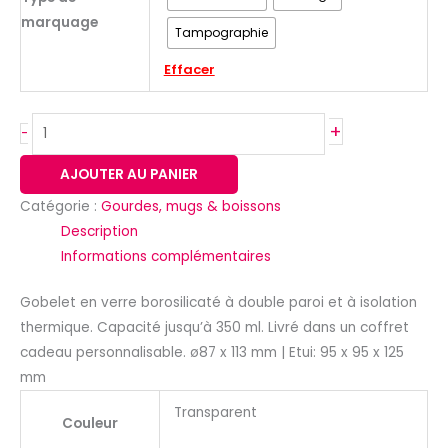
marquage
Tampographie
Effacer
+
-
AJOUTER AU PANIER
Catégorie :
Gourdes, mugs & boissons
Description
Informations complémentaires
Gobelet en verre borosilicaté à double paroi et à isolation
thermique. Capacité jusqu’à 350 ml. Livré dans un coffret
cadeau personnalisable. ø87 x 113 mm | Etui: 95 x 95 x 125
mm
Transparent
Couleur