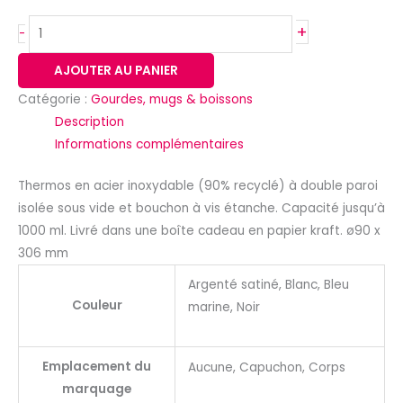
+
-
AJOUTER AU PANIER
Catégorie :
Gourdes, mugs & boissons
Description
Informations complémentaires
Thermos en acier inoxydable (90% recyclé) à double paroi
isolée sous vide et bouchon à vis étanche. Capacité jusqu’à
1000 ml. Livré dans une boîte cadeau en papier kraft. ø90 x
306 mm
Argenté satiné, Blanc, Bleu
Couleur
marine, Noir
Emplacement du
Aucune, Capuchon, Corps
marquage