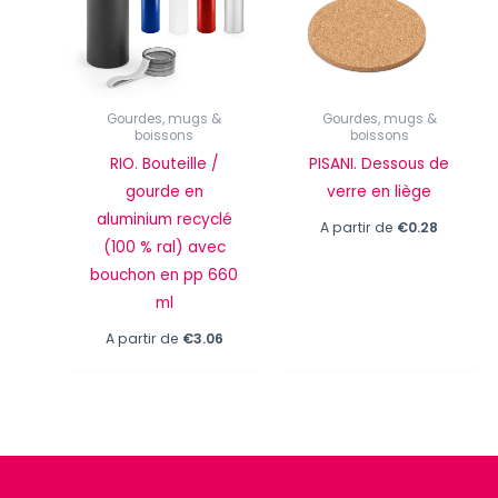
Gourdes, mugs &
Gourdes, mugs &
boissons
boissons
RIO. Bouteille /
PISANI. Dessous de
gourde en
verre en liège
aluminium recyclé
A partir de
€
0.28
(100 % ral) avec
bouchon en pp 660
ml
A partir de
€
3.06