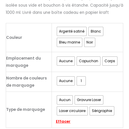
isolée sous vide et bouchon à vis étanche. Capacité jusqu’à
1000 ml. Livré dans une boîte cadeau en papier kraft
Argenté satiné
Blanc
Couleur
Bleu marine
Noir
Emplacement du
Aucune
Capuchon
Corps
marquage
Nombre de couleurs
Aucune
1
de marquage
Aucun
Gravure Laser
Type de marquage
Laser circulaire
Sérigraphie
Effacer