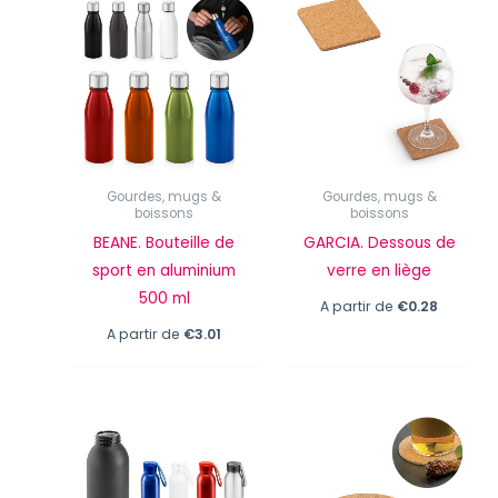
Gourdes, mugs &
Gourdes, mugs &
boissons
boissons
BEANE. Bouteille de
GARCIA. Dessous de
sport en aluminium
verre en liège
500 ml
A partir de
€
0.28
A partir de
€
3.01