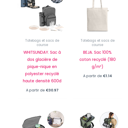
Totebags et sacs de
Totebags et sacs de
course
course
WHITSUNDAY. Sac à
BEJA. Sac 100%
dos glacière de
coton recyclé (180
pique-nique en
g/m²)
polyester recyclé
A partir de
€
1.14
haute densité 600d
A partir de
€
30.97